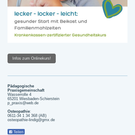
Infos zum Onlinekurs!
Pädagogische
Praxisgemeinschaft
Wasserrolle 4
65201 Wiesbaden-Schierstein
p_praxis@web.de
Osteopathie
:
0611-34 1 34 368 (AB)
osteopathie-lindig@gmx.de
Teilen