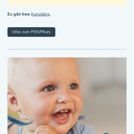
Es gibt freie
Kursplätze
.
Infos zum PEKiPKurs