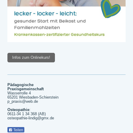
Infos zum Onlinekurs!
Pädagogische
Praxisgemeinschaft
Wasserrolle 4
65201 Wiesbaden-Schierstein
p_praxis@web.de
Osteopathie
:
0611-34 1 34 368 (AB)
osteopathie-lindig@gmx.de
Teilen