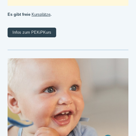
Es gibt freie
Kursplätze
.
Infos zum PEKiPKurs