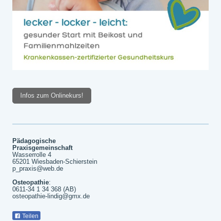
Infos zum Onlinekurs!
Pädagogische
Praxisgemeinschaft
Wasserrolle 4
65201 Wiesbaden-Schierstein
p_praxis@web.de
Osteopathie
:
0611-34 1 34 368 (AB)
osteopathie-lindig@gmx.de
Teilen