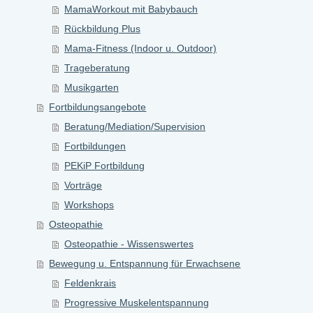
MamaWorkout mit Babybauch
Rückbildung Plus
Mama-Fitness (Indoor u. Outdoor)
Trageberatung
Musikgarten
Fortbildungsangebote
Beratung/Mediation/Supervision
Fortbildungen
PEKiP Fortbildung
Vorträge
Workshops
Osteopathie
Osteopathie - Wissenswertes
Bewegung u. Entspannung für Erwachsene
Feldenkrais
Progressive Muskelentspannung