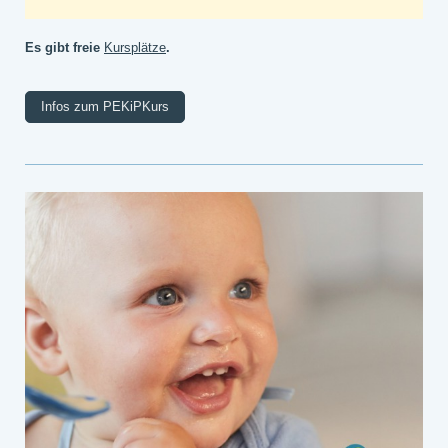
Es gibt freie
Kursplätze
.
Infos zum PEKiPKurs